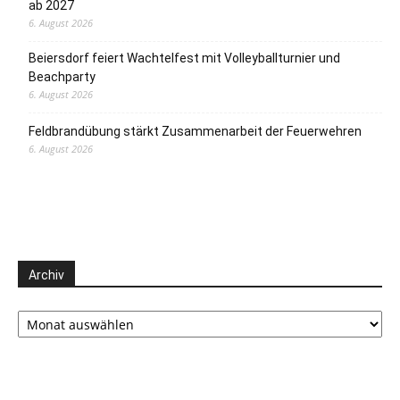
ab 2027
6. August 2026
Beiersdorf feiert Wachtelfest mit Volleyballturnier und
Beachparty
6. August 2026
Feldbrandübung stärkt Zusammenarbeit der Feuerwehren
6. August 2026
Archiv
Archiv