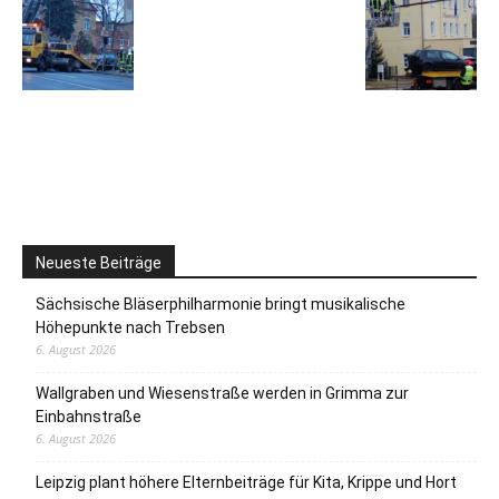
Neueste Beiträge
Sächsische Bläserphilharmonie bringt musikalische
Höhepunkte nach Trebsen
6. August 2026
Wallgraben und Wiesenstraße werden in Grimma zur
Einbahnstraße
6. August 2026
Leipzig plant höhere Elternbeiträge für Kita, Krippe und Hort