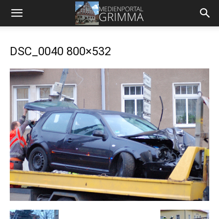
DSC_0040 800×532